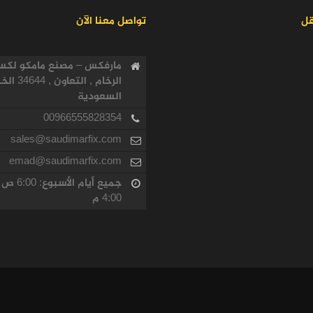
قل
تواصل معنا الآن
مارفكس – مصنع مامكو لكس
الرخام , التعاون , 
السعودية
00966555828354
sales@saudimarfix.com
emad@saudimarfix.com
جميع أيام الأسبوع: 
4:00 م