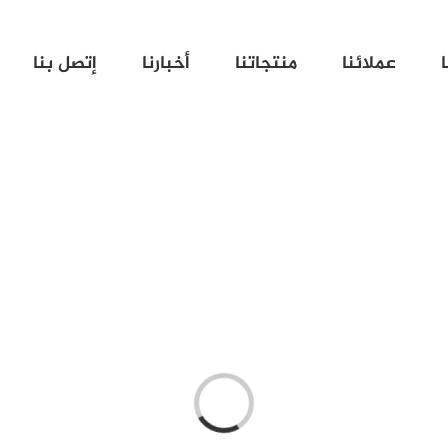
عملائنا
منتجاتنا
أخبارنا
إتصل بنا
g
.
L
o
a
di
n
.
.