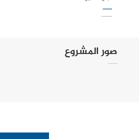
——-
صور المشروع