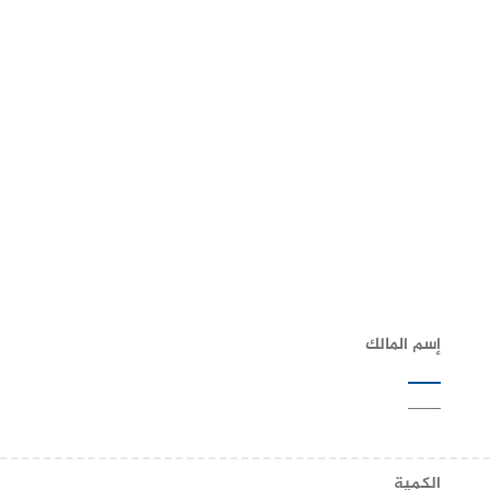
إسم المالك
——
الكمية