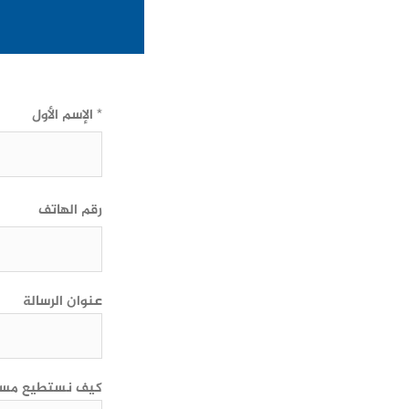
الإسم الأول *
رقم الهاتف
عنوان الرسالة
كيف نستطيع مسا