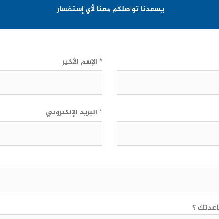
يسعدنا تواصلكم معنا لأي إستفسار
الإسم الأخير *
البريد الإلكتروني *
عدتك ؟