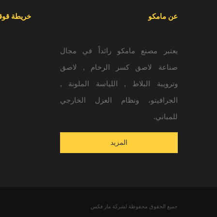
عن مامكو
خريطة قوق
يعتبر مصنع مامكو رائداً في مجال
صناعة لاصق كسر الرخام , لاصق
وترويبة البلاط , اللياسة الملونة ,
الجرافيتو، ونظام العزل الخارجي
للمباني.
المزيد
جميع الحقوق محفوظة لشركة مار فكس