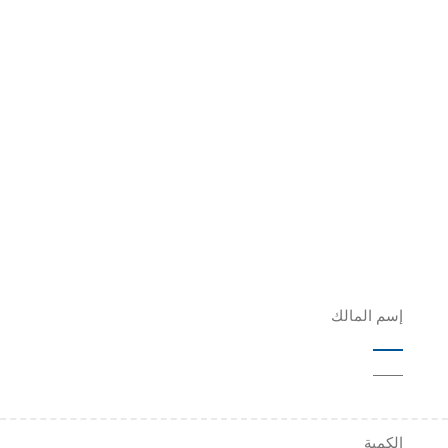
إسم المالك
——
الكمية