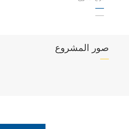
——
صور المشروع