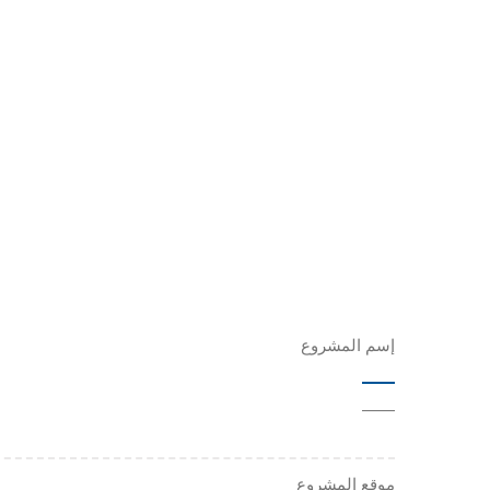
إسم المشروع
——
موقع المشروع