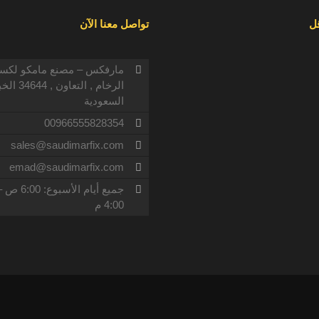
ل
تواصل معنا الآن
مارفكس – مصنع مامكو لكس
الرخام , التعاون , 
السعودية
00966555828354
sales@saudimarfix.com
emad@saudimarfix.com
جميع أيام الأسبوع: 6:00
4:00 م