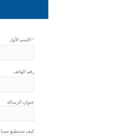
الإسم الأول *
رقم الهاتف
عنوان الرسالة
كيف نستطيع مساع