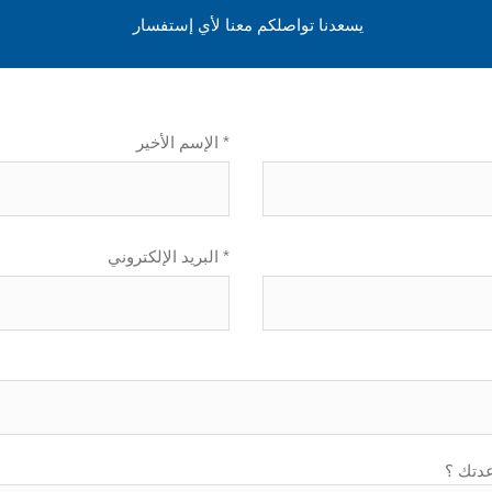
يسعدنا تواصلكم معنا لأي إستفسار
الإسم الأخير *
البريد الإلكتروني *
دتك ؟