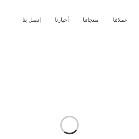
عملائنا
منتجاتنا
أخبارنا
إتصل بنا
g
...
L
o
a
di
n