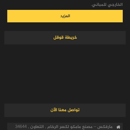
الخارجي للمباني.
المزيد
خريطة قوقل
تواصل معنا الآن
مارفكس – مصنع مامكو لكسر الرخام , التعاون , 34644